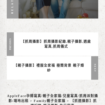
RELATED
PREVIOUS
【抓周攝影】抓周攝影紀錄,親子攝影,週歲
寫真,抓周儀式
【親子攝影】禮服全家福 極簡背景 親子婚
NEXT
紗
AppleFace孕婦寫真/親子全家福/兒童寫真/抓周派對攝
影/場地出租
>
Family親子全家福
>
【抓週攝影】抓