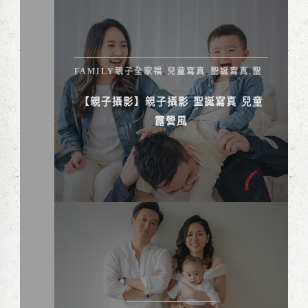
FAMILY親子全家福
兒童寫真
聖誕寫真,聖
,
,
誕親子攝影
【親子攝影】親子攝影 聖誕寫真 兒童
露營風