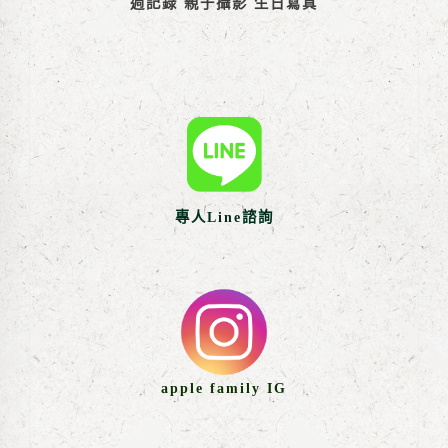
週記錄 親子攝影 生日寫真
專人Line諮詢
apple family IG