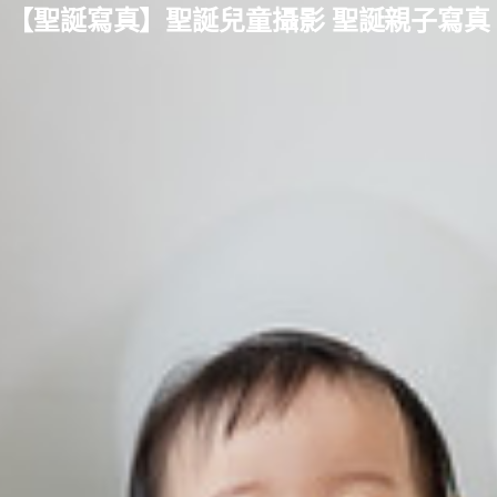
【聖誕寫真】聖誕兒童攝影 聖誕親子寫真