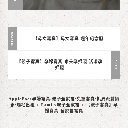
PREVIOUS
【母女寫真】母女寫真 週年紀念照
【親子寫真】孕婦寫真 唯美孕婦照 活潑孕
NEXT
婦照
AppleFace孕婦寫真/親子全家福/兒童寫真/抓周派對攝
影/場地出租
>
Family親子全家福
>
【親子寫真】孕
婦寫真 全家福寫真