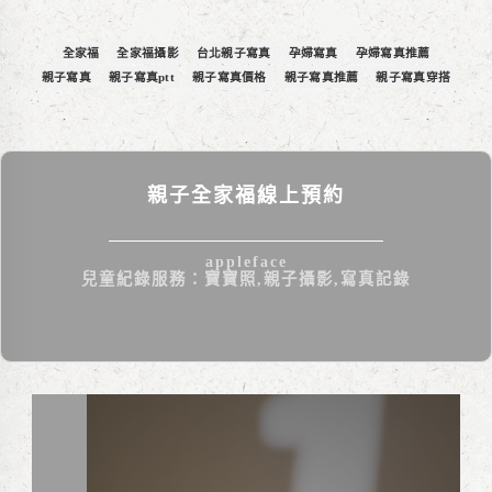
全家福
全家福攝影
台北親子寫真
孕婦寫真
孕婦寫真推薦
親子寫真
親子寫真ptt
親子寫真價格
親子寫真推薦
親子寫真穿搭
親子全家福線上預約
appleface
兒童紀錄服務：寶寶照,親子攝影,寫真記錄