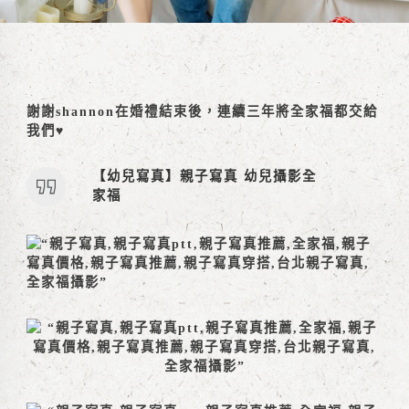
謝謝shannon在婚禮結束後，連續三年將全家福都交給
我們♥
【幼兒寫真】親子寫真 幼兒攝影全
家福